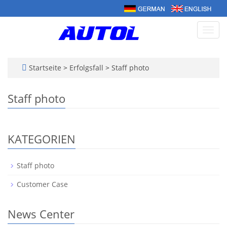
Navig
umsc
Startseite
>
Erfolgsfall
>
Staff photo
Staff photo
KATEGORIEN
Staff photo
Customer Case
News Center