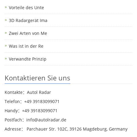
Vorteile des Unte
3D Radargerät Ima
Zwei Arten von Me
Was ist in der Re
Verwandte Prinzip
Kontaktieren Sie uns
Kontakte：Autol Radar
Telefon：+49 39183099071
Handy：+49 39183099071
Postfach：info@autolradar.de
Adresse： Parchauer Str. 102C, 39126 Magdeburg, Germany