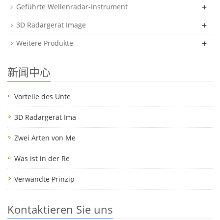
+
Geführte Wellenradar-Instrument
+
3D Radargerät Image
+
Weitere Produkte
新闻中心
Vorteile des Unte
3D Radargerät Ima
Zwei Arten von Me
Was ist in der Re
Verwandte Prinzip
Kontaktieren Sie uns