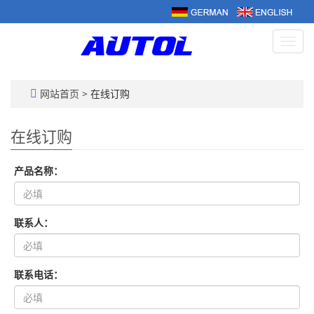
Navig
umsc
网站首页
> 在线订购
在线订购
产品名称：
联系人：
联系电话：