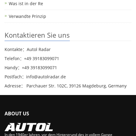
Was ist in der Re
Verwandte Prinzip
Kontaktieren Sie uns
Kontakte：Autol Radar
Telefon：+49 39183099071
Handy：+49 39183099071
Postfach：info@autolradar.de
Adresse： Parchauer Str. 102C, 39126 Magdeburg, Germany
ABOUT US
In den 1940er Jahren, vor dem Hintergrund des in vollem Gange