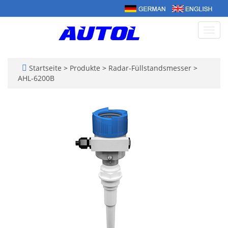
Navig
umsc
Startseite
>
Produkte
>
Radar-Füllstandsmesser
>
AHL-6200B