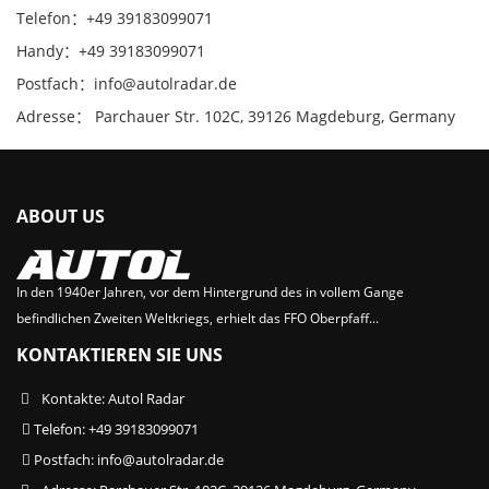
Telefon：+49 39183099071
Handy：+49 39183099071
Postfach：info@autolradar.de
Adresse： Parchauer Str. 102C, 39126 Magdeburg, Germany
ABOUT US
In den 1940er Jahren, vor dem Hintergrund des in vollem Gange
befindlichen Zweiten Weltkriegs, erhielt das FFO Oberpfaff...
KONTAKTIEREN SIE UNS
Kontakte: Autol Radar
Telefon: +49 39183099071
Postfach:
info@autolradar.de